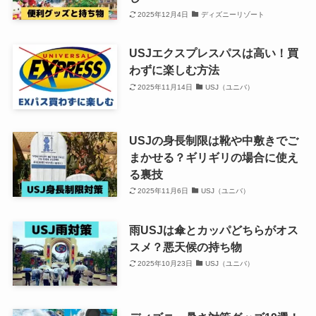
2025年12月4日
ディズニーリゾート
USJエクスプレスパスは高い！買
わずに楽しむ方法
2025年11月14日
USJ（ユニバ）
USJの身長制限は靴や中敷きでご
まかせる？ギリギリの場合に使え
る裏技
2025年11月6日
USJ（ユニバ）
雨USJは傘とカッパどちらがオス
スメ？悪天候の持ち物
2025年10月23日
USJ（ユニバ）