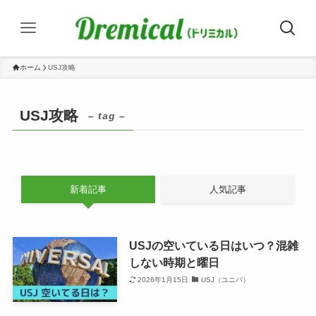
ホーム
USJ攻略
USJ攻略
– tag –
新着記事
人気記事
USJの空いている日はいつ？混雑
しない時期と曜日
2026年1月15日
USJ（ユニバ）