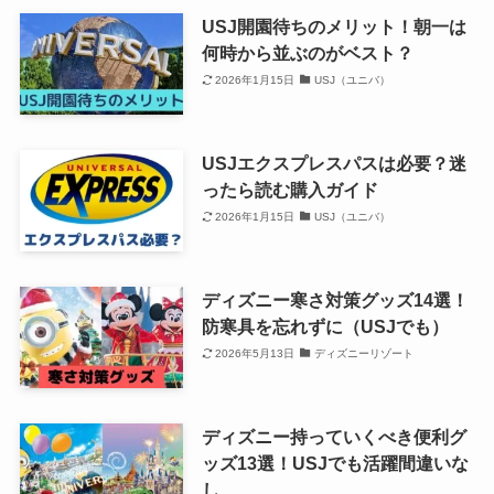
USJ開園待ちのメリット！朝一は
何時から並ぶのがベスト？
2026年1月15日
USJ（ユニバ）
USJエクスプレスパスは必要？迷
ったら読む購入ガイド
2026年1月15日
USJ（ユニバ）
ディズニー寒さ対策グッズ14選！
防寒具を忘れずに（USJでも）
2026年5月13日
ディズニーリゾート
ディズニー持っていくべき便利グ
ッズ13選！USJでも活躍間違いな
し