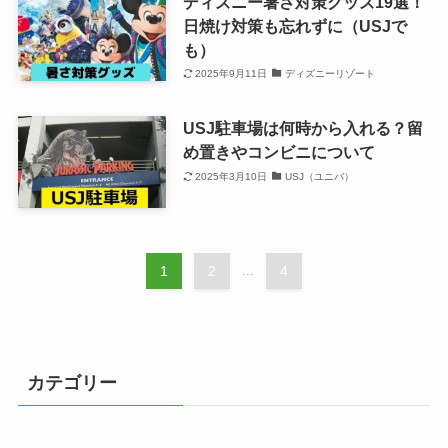
ディズニー暑さ対策グッズ19選！
日焼け対策も忘れずに（USJで
も）
2025年9月11日
ディズニーリゾート
USJ駐車場は何時から入れる？留
め置きやコンビニについて
2025年3月10日
USJ（ユニバ）
1
2
...
4
カテゴリー