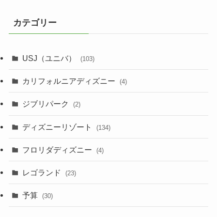
カテゴリー
USJ（ユニバ）
(103)
カリフォルニアディズニー
(4)
ジブリパーク
(2)
ディズニーリゾート
(134)
フロリダディズニー
(4)
レゴランド
(23)
予算
(30)