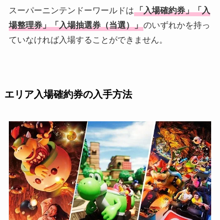
スーパーニンテンドーワールドは
「入場確約券」「入
場整理券」「入場抽選券（当選）」
のいずれかを持っ
ていなければ入場することができません。
エリア入場確約券の入手方法