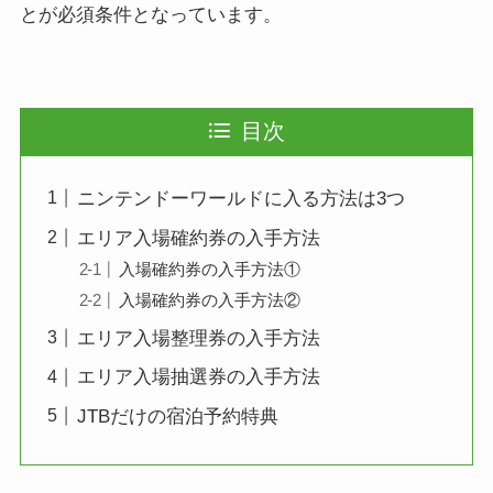
とが必須条件となっています。
目次
ニンテンドーワールドに入る方法は3つ
エリア入場確約券の入手方法
入場確約券の入手方法①
入場確約券の入手方法②
エリア入場整理券の入手方法
エリア入場抽選券の入手方法
JTBだけの宿泊予約特典