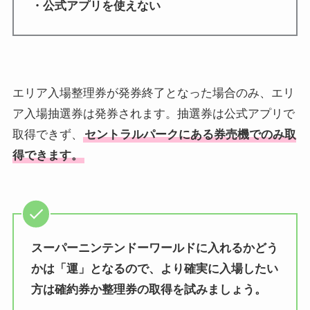
・公式アプリを使えない
エリア入場整理券が発券終了となった場合のみ、エリ
ア入場抽選券は発券されます。抽選券は公式アプリで
取得できず、
セントラルパークにある券売機でのみ取
得できます。
スーパーニンテンドーワールドに入れるかどう
かは「運」となるので、より確実に入場したい
方は確約券か整理券の取得を試みましょう。