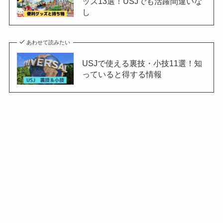
ッズ13選！USJでも活躍間違いな
し
あわせて読みたい
USJで使える裏技・小技11選！知
っていると得する情報