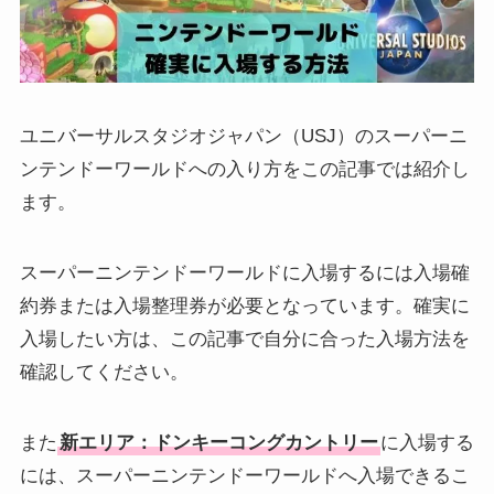
ユニバーサルスタジオジャパン（USJ）のスーパーニ
ンテンドーワールドへの入り方をこの記事では紹介し
ます。
スーパーニンテンドーワールドに入場するには入場確
約券または入場整理券が必要となっています。確実に
入場したい方は、この記事で自分に合った入場方法を
確認してください。
また
新エリア：ドンキーコングカントリー
に入場する
には、スーパーニンテンドーワールドへ入場できるこ