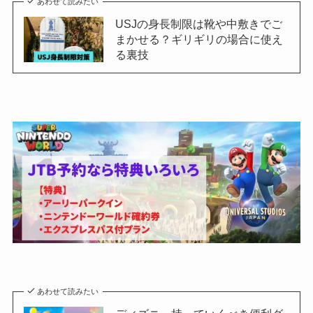
あわせて読みたい
USJの身長制限は靴や中敷きでご
まかせる？ギリギリの場合に使え
る裏技
あわせて読みたい