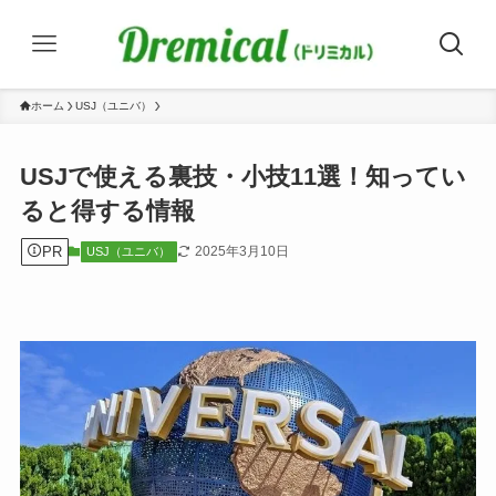
ホーム
USJ（ユニバ）
USJで使える裏技・小技11選！知ってい
ると得する情報
PR
2025年3月10日
USJ（ユニバ）