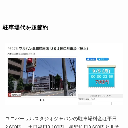
駐車場代を超節約
ユニバーサルスタジオジャパンの駐車場料金は平日
2,600円、 土日祝日3,100円、超繁忙日3,600円と非常