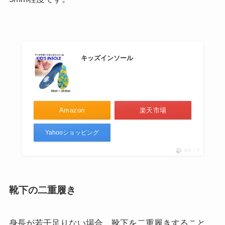
キッズインソール
Amazon
楽天市場
Yahooショッピング
ポチップ
靴下の二重履き
身長が若干足りない場合、靴下を二重履きすること