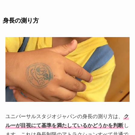
身長の測り方
ユニバーサルスタジオジャパンの身長の測り方は、
ク
ルーが目視にて基準を満たしているかどうかを判断
し
ます。これは身長制限のアトラクションすべて共通で