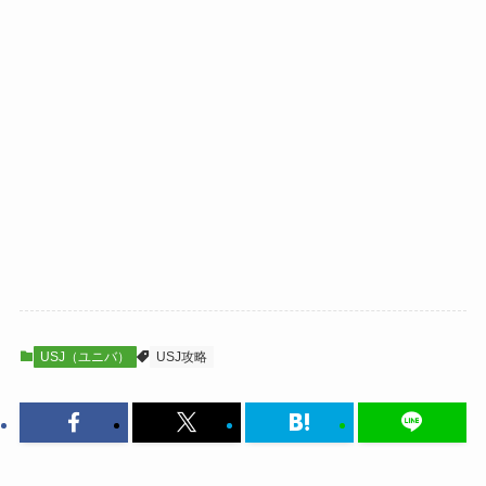
USJ（ユニバ）
USJ攻略