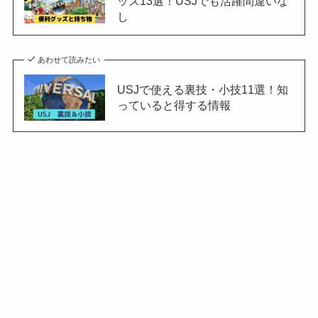
ッズ13選！USJでも活躍間違いな
し
あわせて読みたい
USJで使える裏技・小技11選！知
っていると得する情報