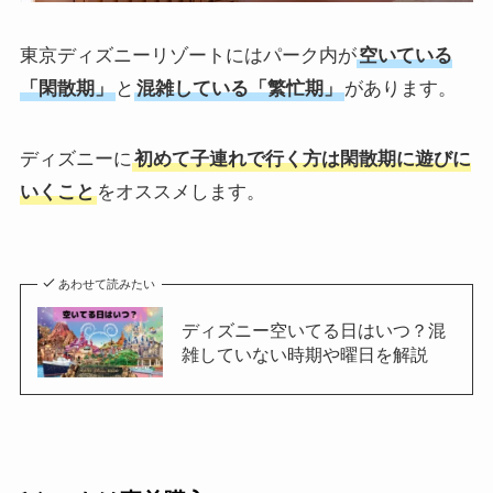
東京ディズニーリゾートにはパーク内が
空いている
「閑散期」
と
混雑している「繁忙期」
があります。
ディズニーに
初めて子連れで行く方は閑散期に遊びに
いくこと
をオススメします。
あわせて読みたい
ディズニー空いてる日はいつ？混
雑していない時期や曜日を解説