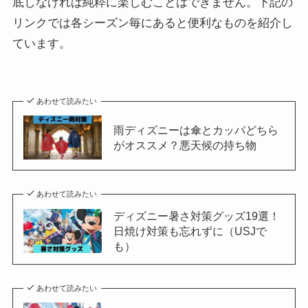
底しなければ純粋に楽しむことはできません。下記の
リンクでは各シーズン毎にあると便利なものを紹介し
ています。
あわせて読みたい
雨ディズニーは傘とカッパどちら
がオススメ？悪天候の持ち物
あわせて読みたい
ディズニー暑さ対策グッズ19選！
日焼け対策も忘れずに（USJで
も）
あわせて読みたい