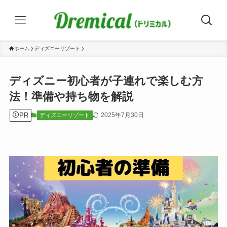
ホーム
ディズニーリゾート
ディズニー初心者が子連れで楽しむ方
法！準備や持ち物を解説
PR
2025年7月30日
ディズニーリゾート