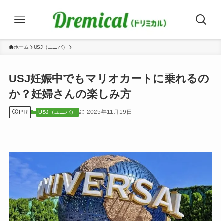
ホーム
USJ（ユニバ）
USJ妊娠中でもマリオカートに乗れるの
か？妊婦さんの楽しみ方
PR
2025年11月19日
USJ（ユニバ）