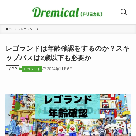
ホーム
レゴランド
レゴランドは年齢確認をするのか？スキ
ップパスは2歳以下も必要か
PR
2024年11月6日
レゴランド