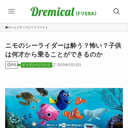
ホーム
ディズニーリゾート
ニモのシーライダーは酔う？怖い？子供
は何才から乗ることができるのか
PR
2025年5月15日
ディズニーリゾート