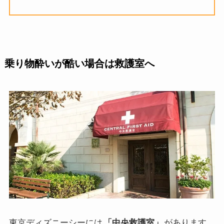
乗り物酔いが酷い場合は救護室へ
東京ディズニーシーには
「中央救護室」
があります。