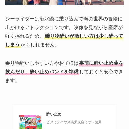
シーライダーは潜水艦に乗り込んで海の世界の冒険に
出かけるアトラクションです。映像を見ながら座席が
軽く揺れるため、
乗り物酔いが激しい方は少し酔って
しまう
かもしれません。
乗り物酔いしやすい方やお子様は
事前に酔い止め薬を
飲んだり、酔い止めバンドを準備
しておくと安心でき
ます。
酔い止め
ビタミンハウス楽天支店ミサワ薬局