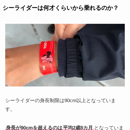
シーライダーは何才くらいから乗れるのか？
シーライダーの身長制限は90cm以上となっていま
す。
身長が90cmを超えるのは
平均2歳8カ月
となっていま